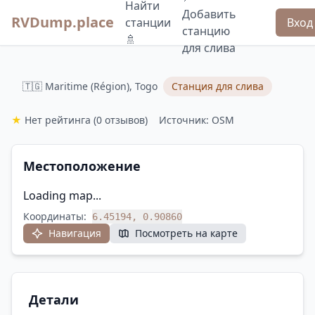
Найти
Добавить
RVDump.place
станции
Вход
станцию
🚿
для слива
🇹🇬 Maritime (Région), Togo
Станция для слива
★
Нет рейтинга
(0 отзывов)
Источник: OSM
Местоположение
Loading map...
Координаты:
6.45194, 0.90860
Навигация
Посмотреть на карте
Детали