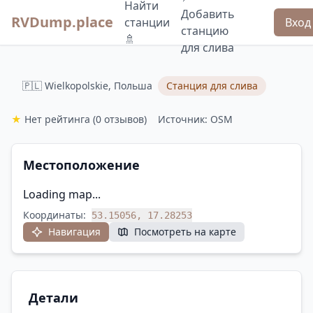
Найти
Добавить
RVDump.place
станции
Вход
станцию
🚿
для слива
🇵🇱 Wielkopolskie, Польша
Станция для слива
★
Нет рейтинга
(0 отзывов)
Источник: OSM
Местоположение
Loading map...
Координаты:
53.15056, 17.28253
Навигация
Посмотреть на карте
Детали