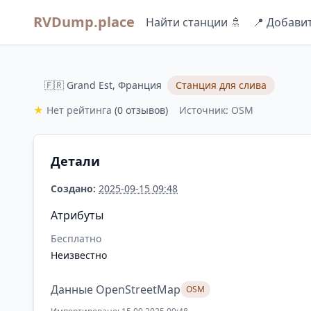
RVDump.place
Найти станции 🚿
📍 Добави
🇫🇷 Grand Est, Франция
Станция для слива
★
Нет рейтинга
(0 отзывов)
Источник: OSM
Детали
Создано:
2025-09-15 09:48
Атрибуты
Бесплатно
Неизвестно
Данные OpenStreetMap
OSM