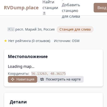
Найти
Добавить
RVDump.place
станции
Вход
станцию
🚿
для слива
🇷🇺 респ. Марий Эл, Россия
Станция для слива
★
Нет рейтинга
(0 отзывов)
Источник: OSM
Местоположение
Loading map...
Координаты:
56.13263, 48.36175
Навигация
Посмотреть на карте
Детали