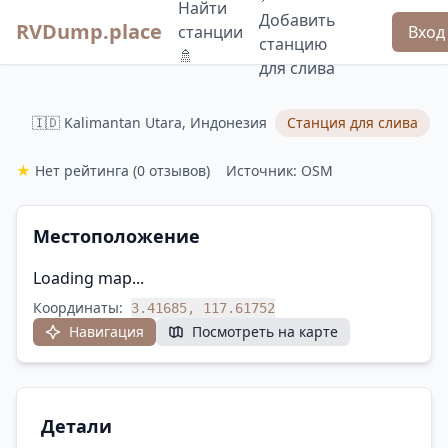
Найти
Добавить
RVDump.place
станции
Вход
станцию
🚿
для слива
🇮🇩 Kalimantan Utara, Индонезия
Станция для слива
★
Нет рейтинга
(0 отзывов)
Источник: OSM
Местоположение
Loading map...
Координаты:
3.41685, 117.61752
Навигация
Посмотреть на карте
Детали