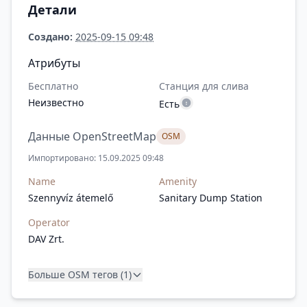
Детали
Создано:
2025-09-15 09:48
Атрибуты
Бесплатно
Станция для слива
Неизвестно
Есть
Данные OpenStreetMap
OSM
Импортировано: 15.09.2025 09:48
Name
Amenity
Szennyvíz átemelő
Sanitary Dump Station
Operator
DAV Zrt.
Больше OSM тегов (1)