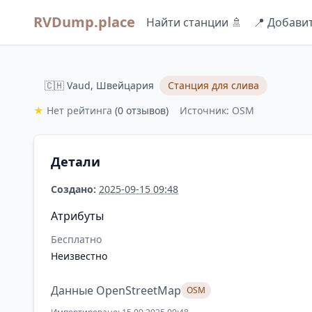
RVDump.place
Найти станции 🚿
📍 Добави
🇨🇭 Vaud, Швейцария
Станция для слива
★
Нет рейтинга
(0 отзывов)
Источник: OSM
Детали
Создано:
2025-09-15 09:48
Атрибуты
Бесплатно
Неизвестно
Данные OpenStreetMap
OSM