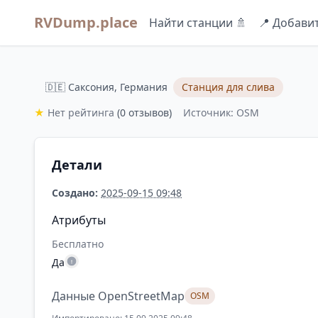
RVDump.place
Найти станции 🚿
📍 Добави
🇩🇪 Саксония, Германия
Станция для слива
★
Нет рейтинга
(0 отзывов)
Источник: OSM
Детали
Создано:
2025-09-15 09:48
Атрибуты
Бесплатно
Да
Данные OpenStreetMap
OSM