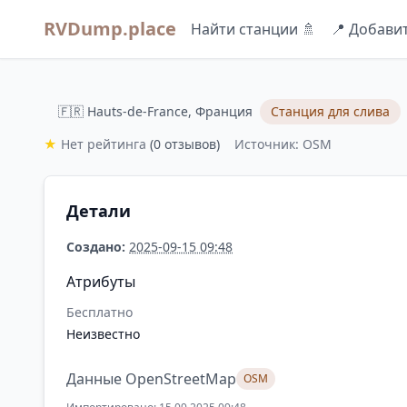
RVDump.place
Найти станции 🚿
📍 Добави
🇫🇷 Hauts-de-France, Франция
Станция для слива
★
Нет рейтинга
(0 отзывов)
Источник: OSM
Детали
Создано:
2025-09-15 09:48
Атрибуты
Бесплатно
Неизвестно
Данные OpenStreetMap
OSM