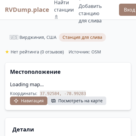
Найти
Добавить
RVDump.place
станции
Вход
станцию
🚿
для слива
🇺🇸 Вирджиния, США
Станция для слива
★
Нет рейтинга
(0 отзывов)
Источник: OSM
Местоположение
Loading map...
Координаты:
37.92584, -78.99283
Навигация
Посмотреть на карте
Детали