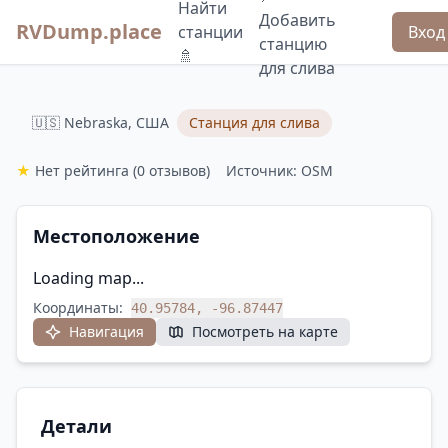
Найти
Добавить
RVDump.place
станции
Вход
станцию
🚿
для слива
🇺🇸 Nebraska, США
Станция для слива
★
Нет рейтинга
(0 отзывов)
Источник: OSM
Местоположение
Loading map...
Координаты:
40.95784, -96.87447
Навигация
Посмотреть на карте
Детали