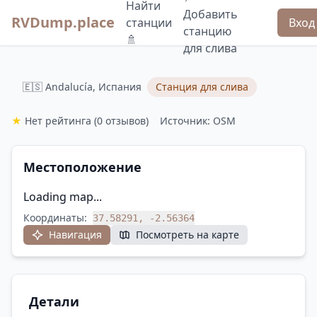
Найти
Добавить
RVDump.place
станции
Вход
станцию
🚿
для слива
🇪🇸 Andalucía, Испания
Станция для слива
★
Нет рейтинга
(0 отзывов)
Источник: OSM
Местоположение
Loading map...
Координаты:
37.58291, -2.56364
Навигация
Посмотреть на карте
Детали