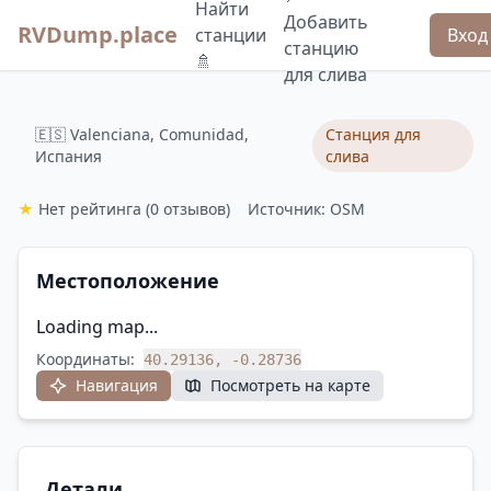
Найти
Добавить
RVDump.place
станции
Вход
станцию
🚿
для слива
🇪🇸 Valenciana, Comunidad,
Станция для
Испания
слива
★
Нет рейтинга
(0 отзывов)
Источник: OSM
Местоположение
Loading map...
Координаты:
40.29136, -0.28736
Навигация
Посмотреть на карте
Детали