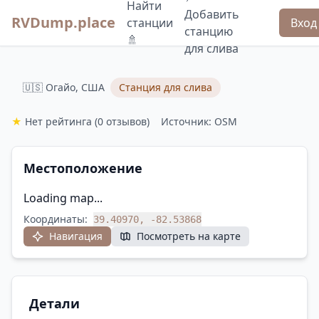
Найти
Добавить
RVDump.place
станции
Вход
станцию
🚿
для слива
🇺🇸 Огайо, США
Станция для слива
★
Нет рейтинга
(0 отзывов)
Источник: OSM
Местоположение
Loading map...
Координаты:
39.40970, -82.53868
Навигация
Посмотреть на карте
Детали