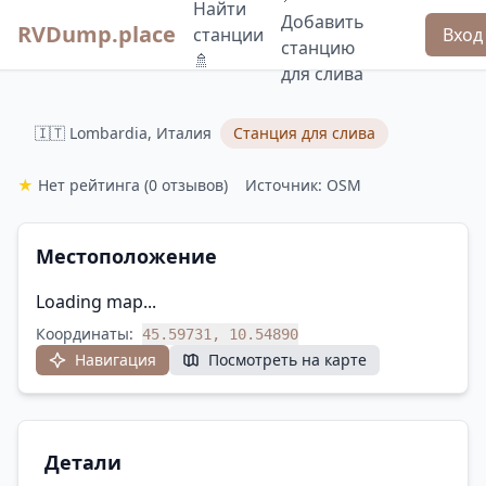
Найти
Добавить
RVDump.place
станции
Вход
станцию
🚿
для слива
🇮🇹 Lombardia, Италия
Станция для слива
★
Нет рейтинга
(0 отзывов)
Источник: OSM
Местоположение
Loading map...
Координаты:
45.59731, 10.54890
Навигация
Посмотреть на карте
Детали