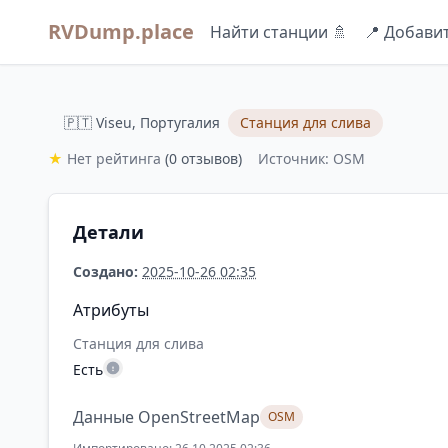
RVDump.place
Найти станции 🚿
📍 Добави
🇵🇹 Viseu, Португалия
Станция для слива
★
Нет рейтинга
(0 отзывов)
Источник: OSM
Детали
Создано:
2025-10-26 02:35
Атрибуты
Станция для слива
Есть
Данные OpenStreetMap
OSM