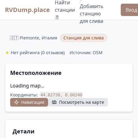
Найти
Добавить
RVDump.place
станции
Вход
станцию
🚿
для слива
🇮🇹 Piemonte, Италия
Станция для слива
★
Нет рейтинга
(0 отзывов)
Источник: OSM
Местоположение
Loading map...
Координаты:
44.82738, 8.00240
Навигация
Посмотреть на карте
Детали