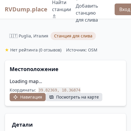
Найти
Добавить
RVDump.place
станции
Вход
станцию
🚿
для слива
🇮🇹 Puglia, Италия
Станция для слива
★
Нет рейтинга
(0 отзывов)
Источник: OSM
Местоположение
Loading map...
Координаты:
39.82369, 18.36874
Навигация
Посмотреть на карте
Детали