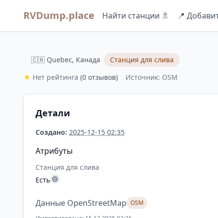
RVDump.place
Найти станции 🚿
📍 Добави
🇨🇦 Quebec, Канада
Станция для слива
★
Нет рейтинга
(0 отзывов)
Источник: OSM
Детали
Создано:
2025-12-15 02:35
Атрибуты
Станция для слива
Есть
Данные OpenStreetMap
OSM