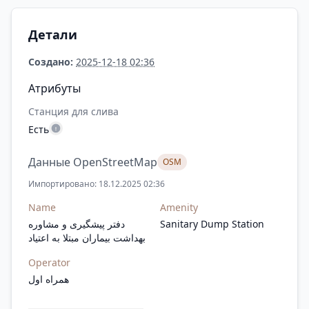
Детали
Создано:
2025-12-18 02:36
Атрибуты
Станция для слива
Есть
Данные OpenStreetMap
OSM
Импортировано: 18.12.2025 02:36
Name
Amenity
دفتر پیشگیری و مشاوره
Sanitary Dump Station
بهداشت بیماران مبتلا به اعتیاد
Operator
همراه اول