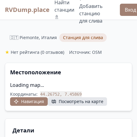
Найти
Добавить
RVDump.place
станции
Вход
станцию
🚿
для слива
🇮🇹 Piemonte, Италия
Станция для слива
★
Нет рейтинга
(0 отзывов)
Источник: OSM
Местоположение
Loading map...
Координаты:
44.26752, 7.45869
Навигация
Посмотреть на карте
Детали