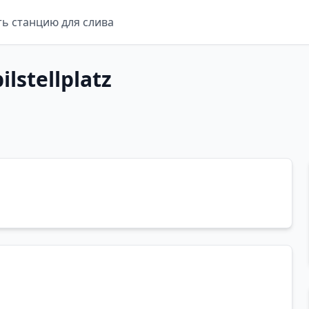
ть станцию для слива
lstellplatz