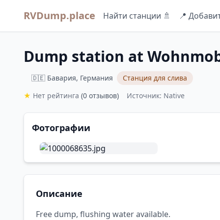
RVDump.place
Найти станции 🚿
📍 Добави
Dump station at Wohnmobi
🇩🇪 Бавария, Германия
Станция для слива
★
Нет рейтинга
(0 отзывов)
Источник: Native
Фотографии
Описание
Free dump, flushing water available.