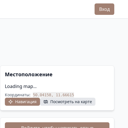
Вход
Местоположение
Loading map...
Координаты:
50.04158, 11.66615
Навигация
Посмотреть на карте